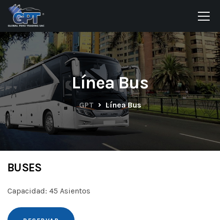
Línea Bus
GPT
Línea Bus
BUSES
Capacidad: 45 Asientos