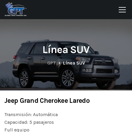
Línea SUV
GPT
Línea SUV
Jeep Grand Cherokee Laredo
Transmisión: Automática
Capacidad: 5 pasajeros
Full equipo